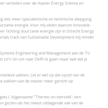
meer vertellen over de master Energy Science en
g iets meer specialistische en technische diepgang
uurzame energie. Voor mij vielen daarom innovatie-
eer richting duurzame energie zijn in Utrecht Energy
rials track van Sustainable Development mij minder
lex Systems Engineering and Management aan de TU
et zo’n zin om naar Delft te gaan maar laat dat je
tatieve vakken. Let er wel op dat opzet van de
rste vakken van de master meer gericht op
gies I, bijgenaamd “Thermo on steroids”; een
n gezien als het meest uitdagende vak van de