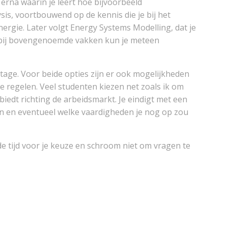
erna waarin je leert hoe bijvoorbeeld
s, voortbouwend op de kennis die je bij het
rgie. Later volgt Energy Systems Modelling, dat je
n bij bovengenoemde vakken kun je meteen
stage. Voor beide opties zijn er ook mogelijkheden
 te regelen. Veel studenten kiezen net zoals ik om
edt richting de arbeidsmarkt. Je eindigt met een
epen en eventueel welke vaardigheden je nog op zou
de tijd voor je keuze en schroom niet om vragen te