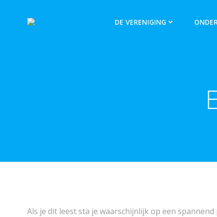
DE VERENIGING
ONDER
Als je dit leest sta je waarschijnlijk op een spannen