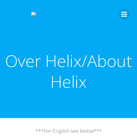
Over Helix/About
Helix
***For English see below***