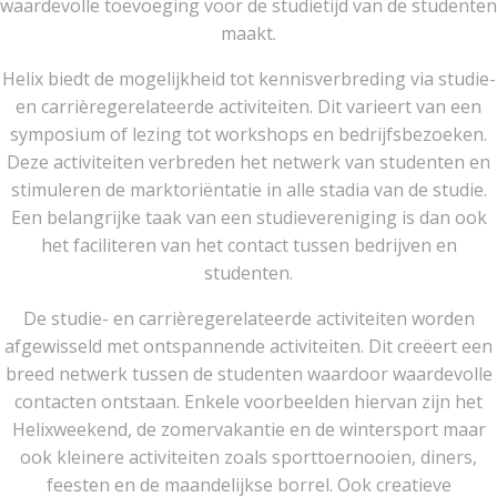
waardevolle toevoeging voor de studietijd van de studenten
maakt.
Helix biedt de mogelijkheid tot kennisverbreding via studie-
en carrièregerelateerde activiteiten. Dit varieert van een
symposium of lezing tot workshops en bedrijfsbezoeken.
Deze activiteiten verbreden het netwerk van studenten en
stimuleren de marktoriëntatie in alle stadia van de studie.
Een belangrijke taak van een studievereniging is dan ook
het faciliteren van het contact tussen bedrijven en
studenten.
De studie- en carrièregerelateerde activiteiten worden
afgewisseld met ontspannende activiteiten. Dit creëert een
breed netwerk tussen de studenten waardoor waardevolle
contacten ontstaan. Enkele voorbeelden hiervan zijn het
Helixweekend, de zomervakantie en de wintersport maar
ook kleinere activiteiten zoals sporttoernooien, diners,
feesten en de maandelijkse borrel. Ook creatieve