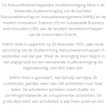
De NatuurWetenschappelijke StudieVereniging Helix is de
bloeiende studievereniging van de bachelor
Natuurwetenschap en innovatiemanagement (NW&I) en de
masters Innovation Sciences (IS) en Sustainable Business
and Innovation (SBI) aan de faculteit Geowetenschappen
van de Universiteit Utrecht.
NWSV Helix is opgericht op 20 december 1991, vlak na de
oprichting van de studierichting Natuurwetenschappen in
september van dat jaar. Waar de vereniging klein begon is
het uitgegroeid tot een welvarende studievereniging die
tegenwoordig ruim 850 leden telt.
NWSV Helix organiseert, met behulp van bijna 30
commissies, jaarlijks meer dan 160 activiteiten voor haar
leden. De activiteiten behelzen zowel studie- en
carrièregerelateerde als ontspannende activiteiten. De
grote diversiteit aan activiteiten is wat Helix uniek en een