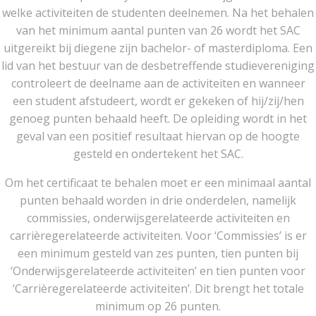
welke activiteiten de studenten deelnemen. Na het behalen
van het minimum aantal punten van 26 wordt het SAC
uitgereikt bij diegene zijn bachelor- of masterdiploma. Een
lid van het bestuur van de desbetreffende studievereniging
controleert de deelname aan de activiteiten en wanneer
een student afstudeert, wordt er gekeken of hij/zij/hen
genoeg punten behaald heeft. De opleiding wordt in het
geval van een positief resultaat hiervan op de hoogte
gesteld en ondertekent het SAC.
Om het certificaat te behalen moet er een minimaal aantal
punten behaald worden in drie onderdelen, namelijk
commissies, onderwijsgerelateerde activiteiten en
carrièregerelateerde activiteiten. Voor ‘Commissies’ is er
een minimum gesteld van zes punten, tien punten bij
‘Onderwijsgerelateerde activiteiten’ en tien punten voor
‘Carrièregerelateerde activiteiten’. Dit brengt het totale
minimum op 26 punten.