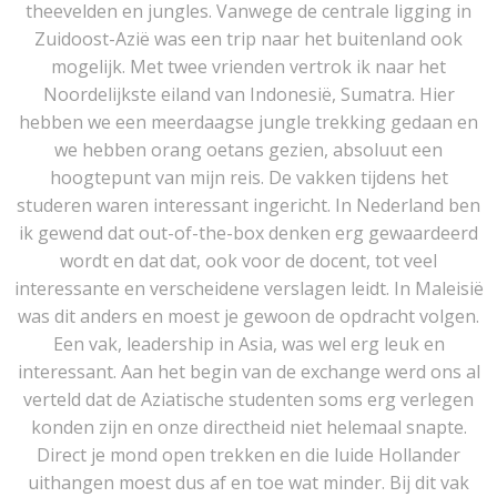
theevelden en jungles. Vanwege de centrale ligging in
Zuidoost-Azië was een trip naar het buitenland ook
mogelijk. Met twee vrienden vertrok ik naar het
Noordelijkste eiland van Indonesië, Sumatra. Hier
hebben we een meerdaagse jungle trekking gedaan en
we hebben orang oetans gezien, absoluut een
hoogtepunt van mijn reis. De vakken tijdens het
studeren waren interessant ingericht. In Nederland ben
ik gewend dat out-of-the-box denken erg gewaardeerd
wordt en dat dat, ook voor de docent, tot veel
interessante en verscheidene verslagen leidt. In Maleisië
was dit anders en moest je gewoon de opdracht volgen.
Een vak, leadership in Asia, was wel erg leuk en
interessant. Aan het begin van de exchange werd ons al
verteld dat de Aziatische studenten soms erg verlegen
konden zijn en onze directheid niet helemaal snapte.
Direct je mond open trekken en die luide Hollander
uithangen moest dus af en toe wat minder. Bij dit vak