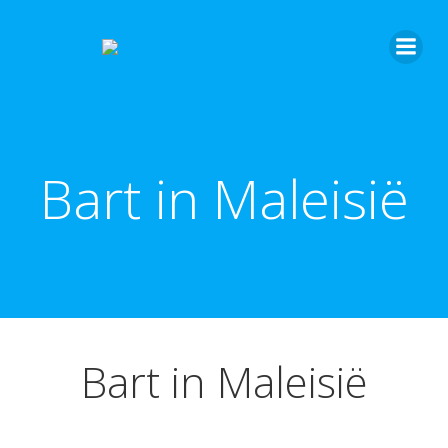
Bart in Maleisië
Bart in Maleisië