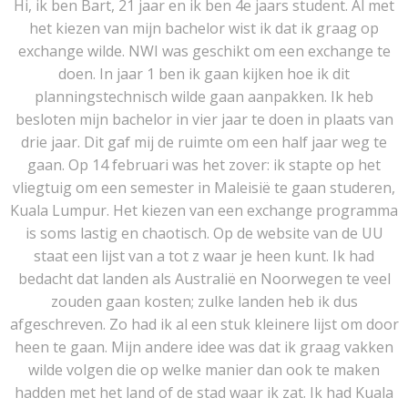
Hi, ik ben Bart, 21 jaar en ik ben 4e jaars student. Al met
het kiezen van mijn bachelor wist ik dat ik graag op
exchange wilde. NWI was geschikt om een exchange te
doen. In jaar 1 ben ik gaan kijken hoe ik dit
planningstechnisch wilde gaan aanpakken. Ik heb
besloten mijn bachelor in vier jaar te doen in plaats van
drie jaar. Dit gaf mij de ruimte om een half jaar weg te
gaan. Op 14 februari was het zover: ik stapte op het
vliegtuig om een semester in Maleisië te gaan studeren,
Kuala Lumpur. Het kiezen van een exchange programma
is soms lastig en chaotisch. Op de website van de UU
staat een lijst van a tot z waar je heen kunt. Ik had
bedacht dat landen als Australië en Noorwegen te veel
zouden gaan kosten; zulke landen heb ik dus
afgeschreven. Zo had ik al een stuk kleinere lijst om door
heen te gaan. Mijn andere idee was dat ik graag vakken
wilde volgen die op welke manier dan ook te maken
hadden met het land of de stad waar ik zat. Ik had Kuala