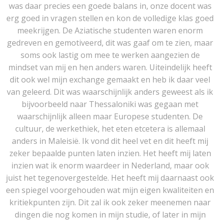
was daar precies een goede balans in, onze docent was
erg goed in vragen stellen en kon de volledige klas goed
meekrijgen. De Aziatische studenten waren enorm
gedreven en gemotiveerd, dit was gaaf om te zien, maar
soms ook lastig om mee te werken aangezien de
mindset van mij en hen anders waren. Uiteindelijk heeft
dit ook wel mijn exchange gemaakt en heb ik daar veel
van geleerd. Dit was waarschijnlijk anders geweest als ik
bijvoorbeeld naar Thessaloniki was gegaan met
waarschijnlijk alleen maar Europese studenten. De
cultuur, de werkethiek, het eten etcetera is allemaal
anders in Maleisië. Ik vond dit heel vet en dit heeft mij
zeker bepaalde punten laten inzien. Het heeft mij laten
inzien wat ik enorm waardeer in Nederland, maar ook
juist het tegenovergestelde. Het heeft mij daarnaast ook
een spiegel voorgehouden wat mijn eigen kwaliteiten en
kritiekpunten zijn. Dit zal ik ook zeker meenemen naar
dingen die nog komen in mijn studie, of later in mijn