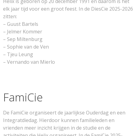
Helix is geboren op 20 december 1991 en daarom is het
elk jaar tijd voor een groot feest. In de DiesCie 2025-2026
zitten:
– Guust Bartels
– Jelmer Kommer
– Sep Miltenburg
– Sophie van de Ven
– Tjeu Leung
– Vernando van Mierlo
FamiCie
De FamiCie organiseert de jaarlijkse Ouderdag en een
Integratdiedag. Hierdoor kunnen familieleden en
vrienden meer inzicht krijgen in de studie en de
activiteiten die Helix organiseert. In de FamiCie 2025-