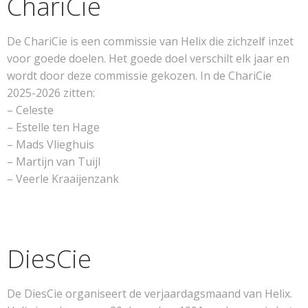
ChariCie
De ChariCie is een commissie van Helix die zichzelf inzet
voor goede doelen. Het goede doel verschilt elk jaar en
wordt door deze commissie gekozen. In de ChariCie
2025-2026 zitten:
– Celeste
– Estelle ten Hage
– Mads Vlieghuis
– Martijn van Tuijl
– Veerle Kraaijenzank
DiesCie
De DiesCie organiseert de verjaardagsmaand van Helix.