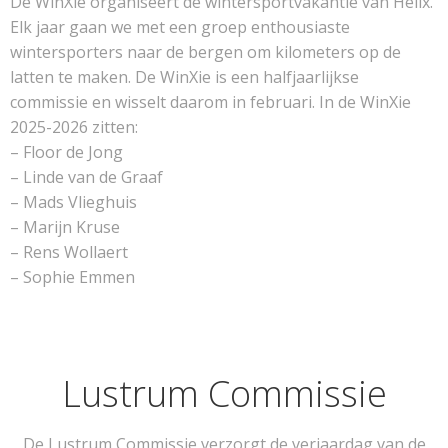
De WinXie organiseert de wintersportvakantie van Helix.
Elk jaar gaan we met een groep enthousiaste
wintersporters naar de bergen om kilometers op de
latten te maken. De WinXie is een halfjaarlijkse
commissie en wisselt daarom in februari. In de WinXie
2025-2026 zitten:
– Floor de Jong
– Linde van de Graaf
– Mads Vlieghuis
– Marijn Kruse
– Rens Wollaert
– Sophie Emmen
Lustrum Commissie
De Lustrum Commissie verzorgt de verjaardag van de