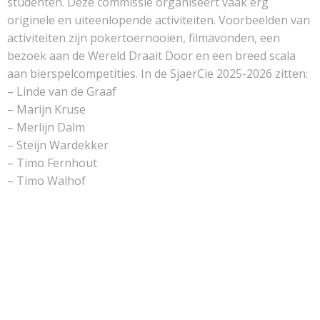
studenten. Deze commissie organiseert vaak erg
originele en uiteenlopende activiteiten. Voorbeelden van
activiteiten zijn pokertoernooien, filmavonden, een
bezoek aan de Wereld Draait Door en een breed scala
aan bierspelcompetities. In de SjaerCie 2025-2026 zitten:
– Linde van de Graaf
– Marijn Kruse
– Merlijn Dalm
– Steijn Wardekker
– Timo Fernhout
– Timo Walhof