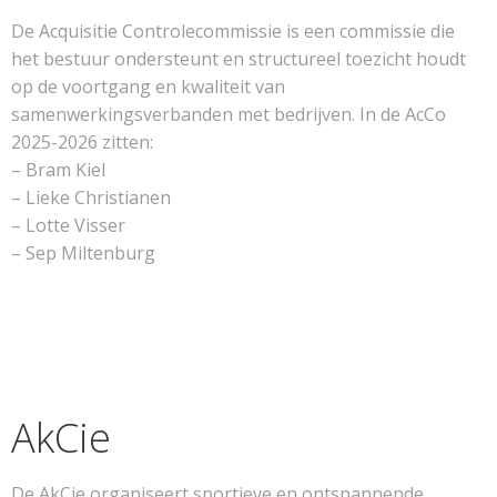
De Acquisitie Controlecommissie is een commissie die
het bestuur ondersteunt en structureel toezicht houdt
op de voortgang en kwaliteit van
samenwerkingsverbanden met bedrijven. In de AcCo
2025-2026 zitten:
– Bram Kiel
– Lieke Christianen
– Lotte Visser
– Sep Miltenburg
AkCie
De AkCie organiseert sportieve en ontspannende