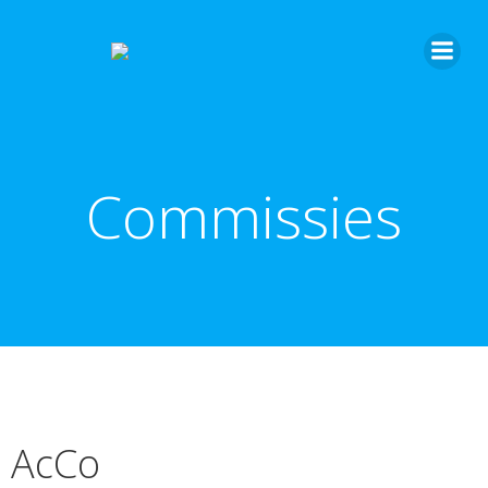
Commissies
AcCo