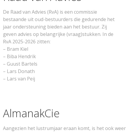
De Raad van Advies (RvA) is een commissie
bestaande uit oud-bestuurders die gedurende het
jaar ondersteuning bieden aan het bestuur. Zij
geven advies op belangrijke (vraag)stukken. In de
RvA 2025-2026 zitten:
– Bram Kiel
– Biba Hendrik
– Guust Bartels
– Lars Donath
– Lars van Peij
AlmanakCie
Aangezien het lustrumjaar eraan komt, is het ook weer