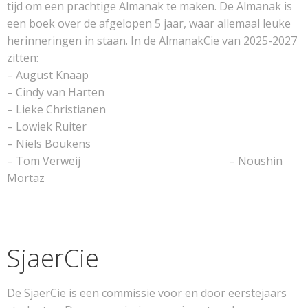
tijd om een prachtige Almanak te maken. De Almanak is
een boek over de afgelopen 5 jaar, waar allemaal leuke
herinneringen in staan. In de AlmanakCie van 2025-2027
zitten:
– August Knaap
– Cindy van Harten
– Lieke Christianen
– Lowiek Ruiter
– Niels Boukens
– Tom Verweij – Noushin
Mortaz
SjaerCie
De SjaerCie is een commissie voor en door eerstejaars