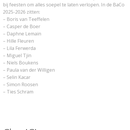
bij feesten om alles soepel te laten verlopen. In de BaCo
2025-2026 zitten:
– Boris van Teeffelen
– Casper de Boer
– Daphne Lemain
– Hille Fleuren
– Lila Ferwerda
– Miguel Tjin
– Niels Boukens
– Paula van der Willigen
– Selin Kacar
– Simon Roosen
– Ties Schram