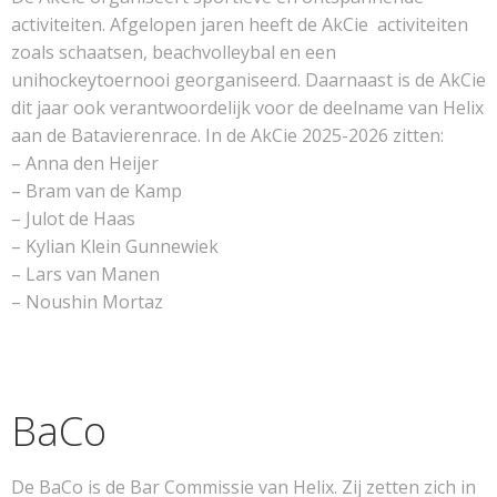
activiteiten. Afgelopen jaren heeft de AkCie activiteiten
zoals schaatsen, beachvolleybal en een
unihockeytoernooi georganiseerd. Daarnaast is de AkCie
dit jaar ook verantwoordelijk voor de deelname van Helix
aan de Batavierenrace. In de AkCie 2025-2026 zitten:
– Anna den Heijer
– Bram van de Kamp
– Julot de Haas
– Kylian Klein Gunnewiek
– Lars van Manen
– Noushin Mortaz
BaCo
De BaCo is de Bar Commissie van Helix. Zij zetten zich in