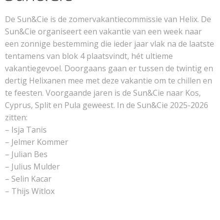
De Sun&Cie is de zomervakantiecommissie van Helix. De
Sun&Cie organiseert een vakantie van een week naar
een zonnige bestemming die ieder jaar vlak na de laatste
tentamens van blok 4 plaatsvindt, hét ultieme
vakantiegevoel. Doorgaans gaan er tussen de twintig en
dertig Helixanen mee met deze vakantie om te chillen en
te feesten. Voorgaande jaren is de Sun&Cie naar Kos,
Cyprus, Split en Pula geweest. In de Sun&Cie 2025-2026
zitten:
– Isja Tanis
– Jelmer Kommer
– Julian Bes
– Julius Mulder
– Selin Kacar
– Thijs Witlox