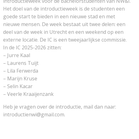
introductieweek voor de bachelorstudenten van NW&I.
Het doel van de introductieweek is de studenten een
goede start te bieden in een nieuwe stad en met
nieuwe mensen. De week bestaat uit twee delen: een
deel van de week in Utrecht en een weekend op een
externe locatie. De IC is een tweejaarlijkse commissie.
In de IC 2025-2026 zitten:
– Jurre Kaal
– Laurens Tuijt
– Lila Ferwerda
– Marijn Kruse
– Selin Kacar
– Veerle Kraaijenzank
Heb je vragen over de introductie, mail dan naar:
introductienwi@gmail.com.