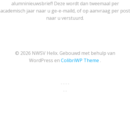
alumninieuwsbrief! Deze wordt dan tweemaal per
academisch jaar naar u ge-e-maild, of op aanvraag per post
naar u verstuurd.
© 2026 NWSV Helix. Gebouwd met behulp van
WordPress en
ColibriWP Theme
.