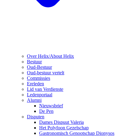
Over Helix/About Helix
Bestuur
Oud-Bestuur
Oud-bestuur vertelt
Commissies
Ereleden
Lid van Verdienste
Ledenportaal
Alumni
Nieuwsbrief
De Pen
Disputen
Dames Dispuut Valeria
Het Polyfoon Gezelschap
Gastronomisch Genootschap Dionysos