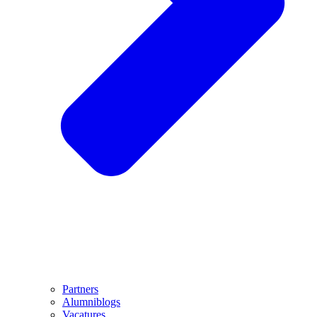
Partners
Alumniblogs
Vacatures