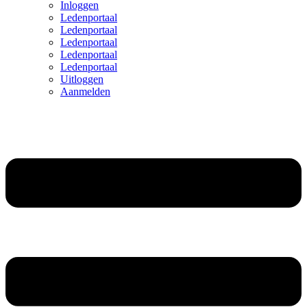
Inloggen
Ledenportaal
Ledenportaal
Ledenportaal
Ledenportaal
Ledenportaal
Uitloggen
Aanmelden