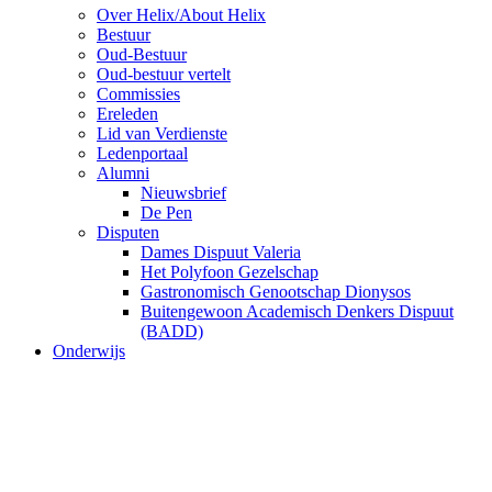
Over Helix/About Helix
Bestuur
Oud-Bestuur
Oud-bestuur vertelt
Commissies
Ereleden
Lid van Verdienste
Ledenportaal
Alumni
Nieuwsbrief
De Pen
Disputen
Dames Dispuut Valeria
Het Polyfoon Gezelschap
Gastronomisch Genootschap Dionysos
Buitengewoon Academisch Denkers Dispuut
(BADD)
Onderwijs