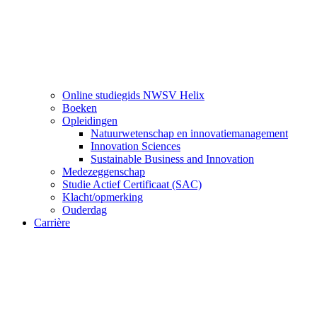
Online studiegids NWSV Helix
Boeken
Opleidingen
Natuurwetenschap en innovatiemanagement
Innovation Sciences
Sustainable Business and Innovation
Medezeggenschap
Studie Actief Certificaat (SAC)
Klacht/opmerking
Ouderdag
Carrière