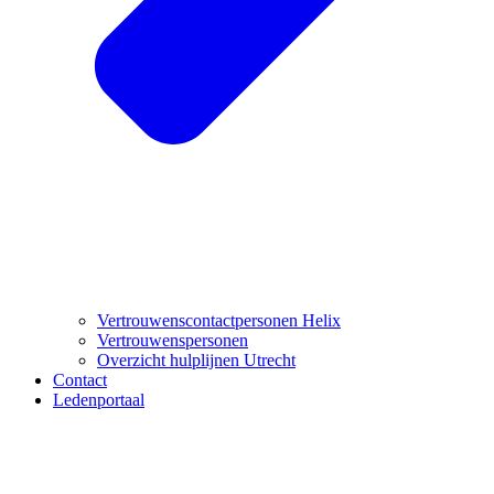
Vertrouwenscontactpersonen Helix
Vertrouwenspersonen
Overzicht hulplijnen Utrecht
Contact
Ledenportaal