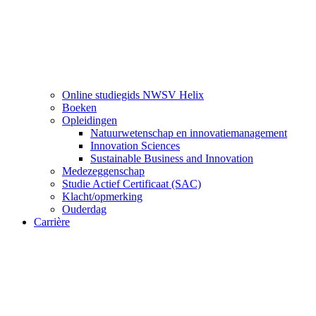
Online studiegids NWSV Helix
Boeken
Opleidingen
Natuurwetenschap en innovatiemanagement
Innovation Sciences
Sustainable Business and Innovation
Medezeggenschap
Studie Actief Certificaat (SAC)
Klacht/opmerking
Ouderdag
Carrière