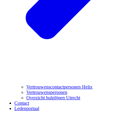
Vertrouwenscontactpersonen Helix
Vertrouwenspersonen
Overzicht hulplijnen Utrecht
Contact
Ledenportaal