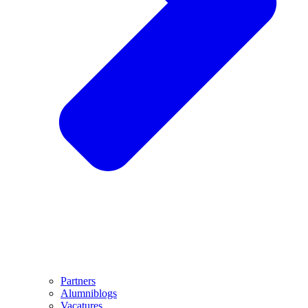
Partners
Alumniblogs
Vacatures