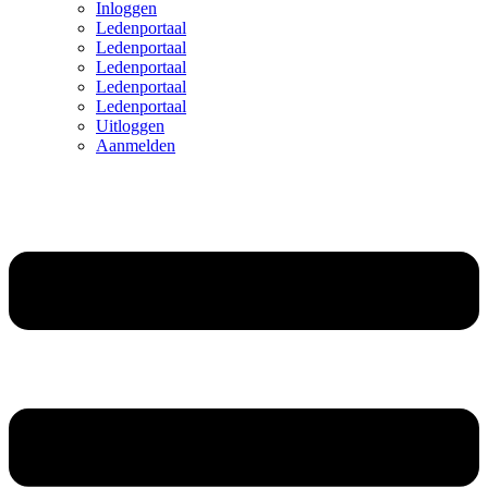
Inloggen
Ledenportaal
Ledenportaal
Ledenportaal
Ledenportaal
Ledenportaal
Uitloggen
Aanmelden