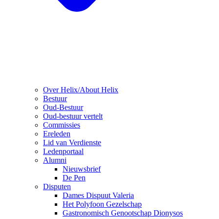
Over Helix/About Helix
Bestuur
Oud-Bestuur
Oud-bestuur vertelt
Commissies
Ereleden
Lid van Verdienste
Ledenportaal
Alumni
Nieuwsbrief
De Pen
Disputen
Dames Dispuut Valeria
Het Polyfoon Gezelschap
Gastronomisch Genootschap Dionysos