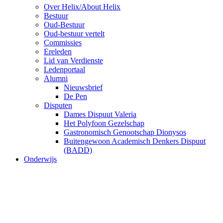
Over Helix/About Helix
Bestuur
Oud-Bestuur
Oud-bestuur vertelt
Commissies
Ereleden
Lid van Verdienste
Ledenportaal
Alumni
Nieuwsbrief
De Pen
Disputen
Dames Dispuut Valeria
Het Polyfoon Gezelschap
Gastronomisch Genootschap Dionysos
Buitengewoon Academisch Denkers Dispuut
(BADD)
Onderwijs