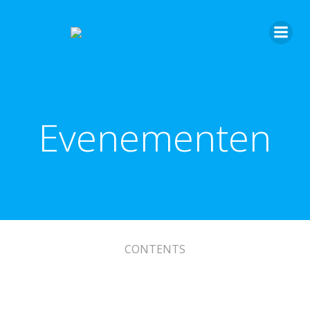
Ga
naar
de
inhoud
Evenementen
CONTENTS