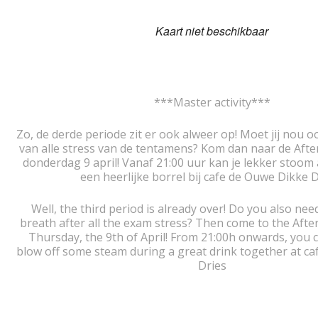
Kaart niet beschikbaar
***Master activity***
Zo, de derde periode zit er ook alweer op! Moet jij nou o
van alle stress van de tentamens? Kom dan naar de Aft
donderdag 9 april! Vanaf 21:00 uur kan je lekker stoom 
een heerlijke borrel bij cafe de Ouwe Dikke D
Well, the third period is already over! Do you also nee
breath after all the exam stress? Then come to the Aft
Thursday, the 9th of April! From 21:00h onwards, you
blow off some steam during a great drink together at c
Dries