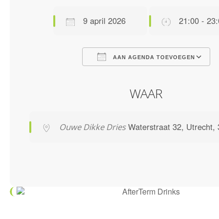
9 april 2026
21:00 - 23
AAN AGENDA TOEVOEGEN
Download ICS
Google Calendar
iCalendar
Office 365
Outlook Live
WAAR
Waterstraat 32, Utrecht
Ouwe Dikke Dries