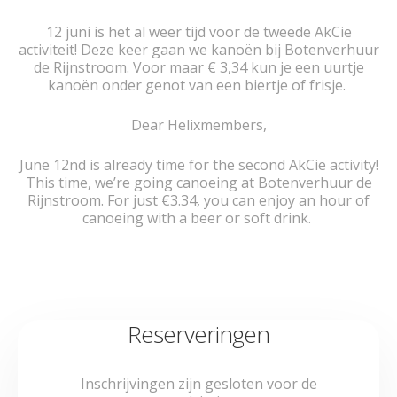
12 juni is het al weer tijd voor de tweede AkCie
activiteit! Deze keer gaan we kanoën bij Botenverhuur
de Rijnstroom. Voor maar € 3,34 kun je een uurtje
kanoën onder genot van een biertje of frisje.
Dear Helixmembers,
June 12nd is already time for the second AkCie activity!
This time, we’re going canoeing at Botenverhuur de
Rijnstroom. For just €3.34, you can enjoy an hour of
canoeing with a beer or soft drink.
Reserveringen
Inschrijvingen zijn gesloten voor de