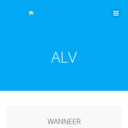
ALV
WANNEER