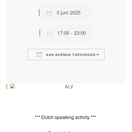
3 juni 2025
17:00 - 23:00
AAN AGENDA TOEVOEGEN
Download ICS
Google Calendar
iCalendar
Office 365
Outlook Live
*** Dutch speaking activity ***