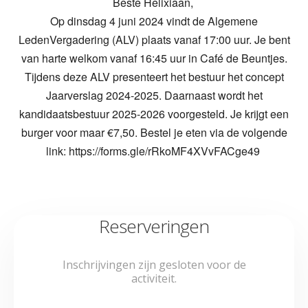
Beste Helixiaan,
Op dinsdag 4 juni 2024 vindt de Algemene
LedenVergadering (ALV) plaats vanaf 17:00 uur. Je bent
van harte welkom vanaf 16:45 uur in Café de Beuntjes.
Tijdens deze ALV presenteert het bestuur het concept
Jaarverslag 2024-2025. Daarnaast wordt het
kandidaatsbestuur 2025-2026 voorgesteld. Je krijgt een
burger voor maar €7,50. Bestel je eten via de volgende
link: https://forms.gle/rRkoMF4XVvFACge49
Reserveringen
Inschrijvingen zijn gesloten voor de
activiteit.