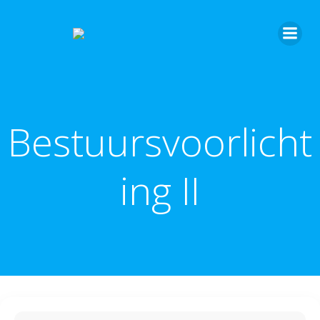
Bestuursvoorlicht
ing II