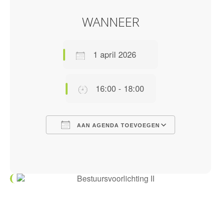
WANNEER
1 april 2026
16:00 - 18:00
AAN AGENDA TOEVOEGEN
Download ICS
Google Calendar
iCalendar
Office 365
Outlook Live