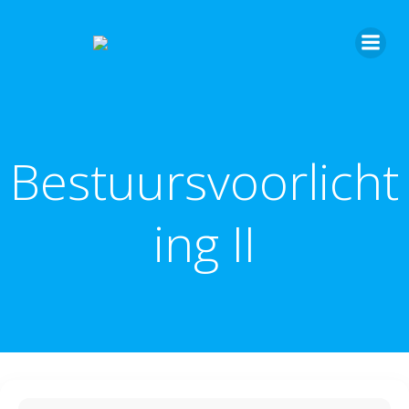
Bestuursvoorlicht
ing II