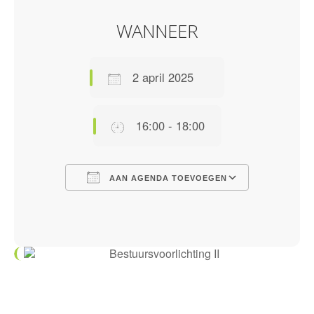
WANNEER
2 april 2025
16:00 - 18:00
AAN AGENDA TOEVOEGEN
Download ICS
Google Calendar
iCalendar
Office 365
Outlook Live