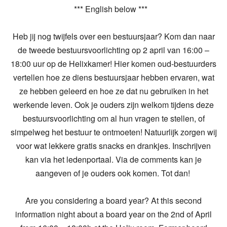
*** English below ***
Heb jij nog twijfels over een bestuursjaar? Kom dan naar
de tweede bestuursvoorlichting op 2 april van 16:00 –
18:00 uur op de Helixkamer! Hier komen oud-bestuurders
vertellen hoe ze diens bestuursjaar hebben ervaren, wat
ze hebben geleerd en hoe ze dat nu gebruiken in het
werkende leven. Ook je ouders zijn welkom tijdens deze
bestuursvoorlichting om al hun vragen te stellen, of
simpelweg het bestuur te ontmoeten! Natuurlijk zorgen wij
voor wat lekkere gratis snacks en drankjes. Inschrijven
kan via het ledenportaal. Via de comments kan je
aangeven of je ouders ook komen. Tot dan!
Are you considering a board year? At this second
information night about a board year on the 2nd of April