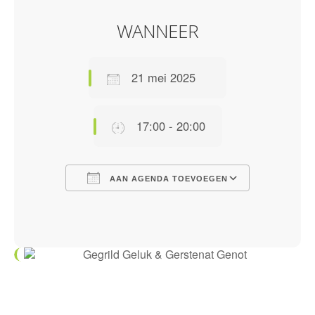
WANNEER
21 mei 2025
17:00 - 20:00
AAN AGENDA TOEVOEGEN
Download ICS
Google Calendar
iCalendar
Office 365
Outlook Live