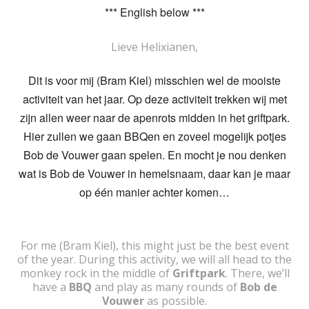
*** English below ***
Lieve Helixianen,
Dit is voor mij (Bram Kiel) misschien wel de mooiste
activiteit van het jaar. Op deze activiteit trekken wij met
zijn allen weer naar de apenrots midden in het griftpark.
Hier zullen we gaan BBQen en zoveel mogelijk potjes
Bob de Vouwer gaan spelen. En mocht je nou denken
wat is Bob de Vouwer in hemelsnaam, daar kan je maar
op één manier achter komen…
For me (Bram Kiel), this might just be the best event
of the year. During this activity, we will all head to the
monkey rock in the middle of
Griftpark
. There, we’ll
have a
BBQ
and play as many rounds of
Bob de
Vouwer
as possible.