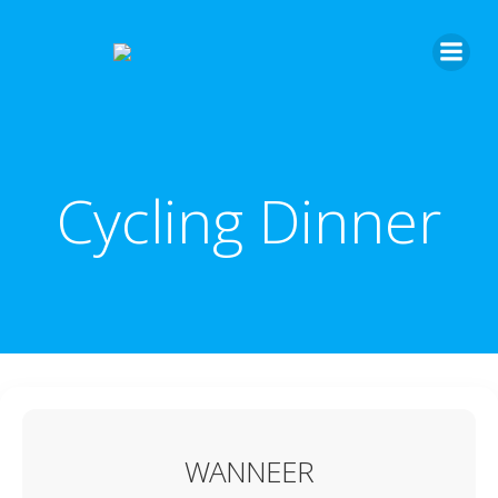
Cycling Dinner
WANNEER