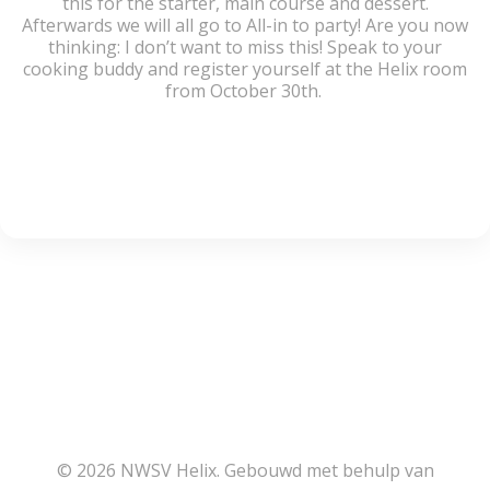
this for the starter, main course and dessert.
Afterwards we will all go to All-in to party! Are you now
thinking: I don’t want to miss this! Speak to your
cooking buddy and register yourself at the Helix room
from October 30th.
© 2026 NWSV Helix. Gebouwd met behulp van