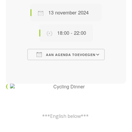
13 november 2024
18:00 - 22:00
AAN AGENDA TOEVOEGEN
Download ICS
Google Calendar
iCalendar
Office 365
Outlook Live
***English below***