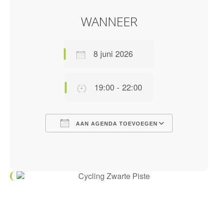
WANNEER
8 juni 2026
19:00 - 22:00
AAN AGENDA TOEVOEGEN
Download ICS
Google Calendar
iCalendar
Office 365
Outlook Live