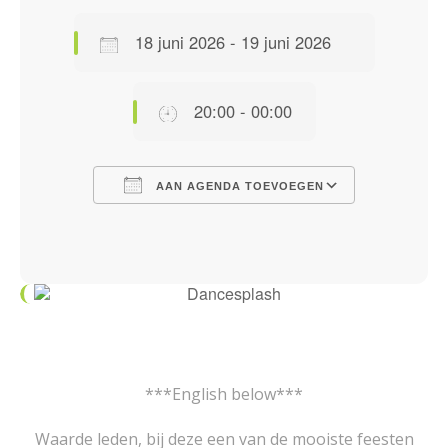
18 juni 2026 - 19 juni 2026
20:00 - 00:00
AAN AGENDA TOEVOEGEN
Download ICS
Google Calendar
iCalendar
Office 365
Outlook Live
***English below***
Waarde leden, bij deze een van de mooiste feesten