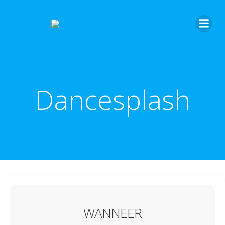
Dancesplash
WANNEER