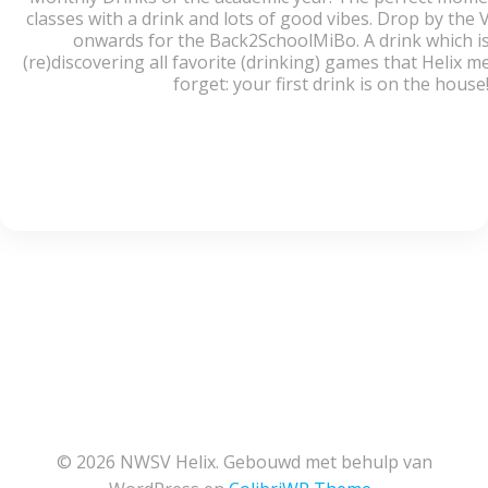
classes with a drink and lots of good vibes. Drop by the
onwards for the Back2SchoolMiBo. A drink which i
(re)discovering all favorite (drinking) games that Helix 
forget: your first drink is on the house!
© 2026 NWSV Helix. Gebouwd met behulp van