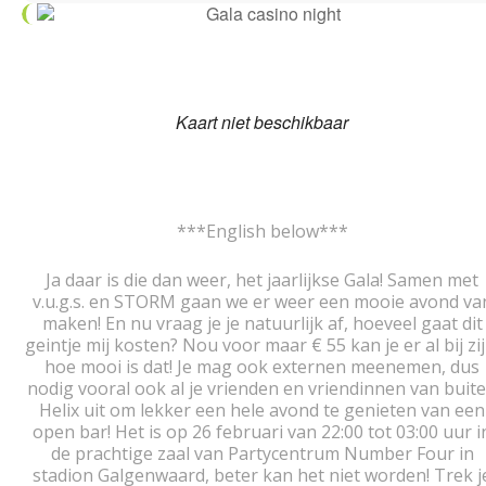
Kaart niet beschikbaar
***English below***
Ja daar is die dan weer, het jaarlijkse Gala! Samen met
v.u.g.s. en STORM gaan we er weer een mooie avond va
maken! En nu vraag je je natuurlijk af, hoeveel gaat dit
geintje mij kosten? Nou voor maar € 55 kan je er al bij zij
hoe mooi is dat! Je mag ook externen meenemen, dus
nodig vooral ook al je vrienden en vriendinnen van buit
Helix uit om lekker een hele avond te genieten van een
open bar! Het is op 26 februari van 22:00 tot 03:00 uur i
de prachtige zaal van Partycentrum Number Four in
stadion Galgenwaard, beter kan het niet worden! Trek j