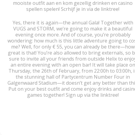
mooiste outfit aan en kom gezellig drinken en casino
spellen spelen! Scrhijf je in via de linktree!
Yes, there it is again—the annual Gala! Together with
VUGS and STORM, we’re going to make it a beautiful
evening once more. And of course, you’re probably
wondering: how much is this little adventure going to co
me? Well, for only € 55, you can already be there—how
great is that! You’re also allowed to bring externals, so 
sure to invite all your friends from outside Helix to enjo
an entire evening with an open bar! It will take place o
Thursday, the 26th of February, from 22:00h to 03:00h, i
the stunning hall of Partycentrum Number Four in
Galgenwaard Stadium—it doesn’t get any better than thi
Put on your best outfit and come enjoy drinks and casin
games together! Sign up via the linktree!