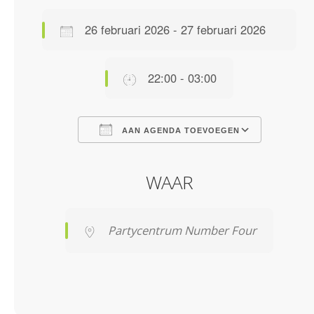
26 februari 2026 - 27 februari 2026
22:00 - 03:00
AAN AGENDA TOEVOEGEN
Download ICS
Google Calendar
iCalendar
Office 365
Outlook Live
WAAR
Partycentrum Number Four