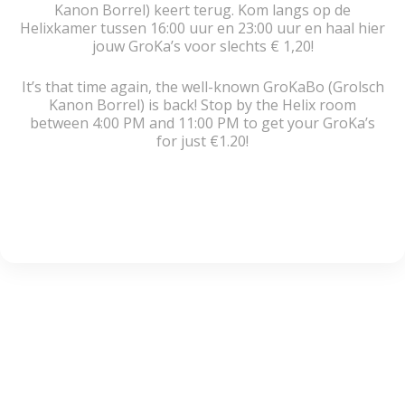
Kanon Borrel) keert terug. Kom langs op de
Helixkamer tussen 16:00 uur en 23:00 uur en haal hier
jouw GroKa’s voor slechts € 1,20!
It’s that time again, the well-known GroKaBo (Grolsch
Kanon Borrel) is back! Stop by the Helix room
between 4:00 PM and 11:00 PM to get your GroKa’s
for just €1.20!