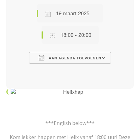
19 maart 2025
18:00 - 20:00
AAN AGENDA TOEVOEGEN
Download ICS
Google Calendar
iCalendar
Office 365
Outlook Live
***English below***
Kom lekker happen met Helix vanaf 18:00 uur! Deze