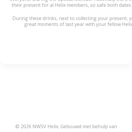
their present for al Helix members, so safe both dates 
During these drinks, next to collecting your present, y
great moments of last year with your fellow Hel
© 2026 NWSV Helix. Gebouwd met behulp van