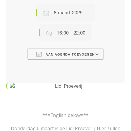
6 maart 2025
16:00 - 22:00
AAN AGENDA TOEVOEGEN
Download ICS
Google Calendar
iCalendar
Office 365
Outlook Live
***English below***
Donderdag 6 maart is de Lidl Proeverij. Hier zullen