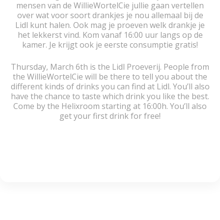
mensen van de WillieWortelCie jullie gaan vertellen
over wat voor soort drankjes je nou allemaal bij de
Lidl kunt halen. Ook mag je proeven welk drankje je
het lekkerst vind. Kom vanaf 16:00 uur langs op de
kamer. Je krijgt ook je eerste consumptie gratis!
Thursday, March 6th is the Lidl Proeverij. People from
the WillieWortelCie will be there to tell you about the
different kinds of drinks you can find at Lidl. You’ll also
have the chance to taste which drink you like the best.
Come by the Helixroom starting at 16:00h. You’ll also
get your first drink for free!