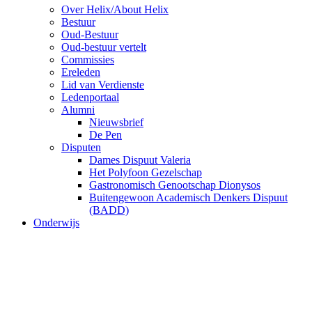
Over Helix/About Helix
Bestuur
Oud-Bestuur
Oud-bestuur vertelt
Commissies
Ereleden
Lid van Verdienste
Ledenportaal
Alumni
Nieuwsbrief
De Pen
Disputen
Dames Dispuut Valeria
Het Polyfoon Gezelschap
Gastronomisch Genootschap Dionysos
Buitengewoon Academisch Denkers Dispuut
(BADD)
Onderwijs