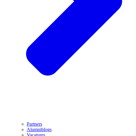
Partners
Alumniblogs
Vacatures