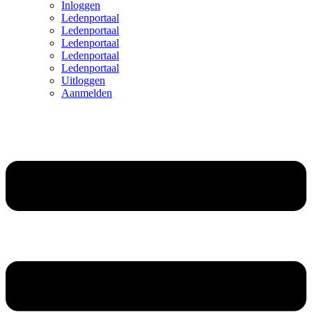
Inloggen
Ledenportaal
Ledenportaal
Ledenportaal
Ledenportaal
Ledenportaal
Uitloggen
Aanmelden