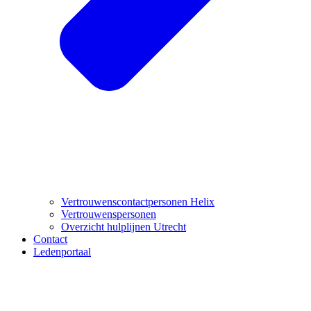
Vertrouwenscontactpersonen Helix
Vertrouwenspersonen
Overzicht hulplijnen Utrecht
Contact
Ledenportaal