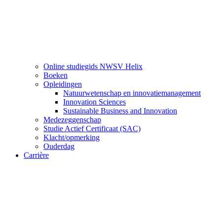
Online studiegids NWSV Helix
Boeken
Opleidingen
Natuurwetenschap en innovatiemanagement
Innovation Sciences
Sustainable Business and Innovation
Medezeggenschap
Studie Actief Certificaat (SAC)
Klacht/opmerking
Ouderdag
Carrière