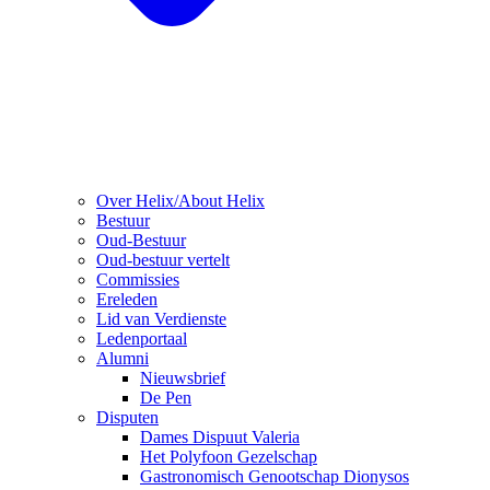
Over Helix/About Helix
Bestuur
Oud-Bestuur
Oud-bestuur vertelt
Commissies
Ereleden
Lid van Verdienste
Ledenportaal
Alumni
Nieuwsbrief
De Pen
Disputen
Dames Dispuut Valeria
Het Polyfoon Gezelschap
Gastronomisch Genootschap Dionysos