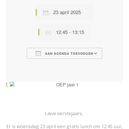
23 april 2025
12:45 - 13:15
AAN AGENDA TOEVOEGEN
Download ICS
Google Calendar
iCalendar
Office 365
Outlook Live
Lieve eerstejaars,
Er is woensdag 23 april een gratis lunch om 12:45 uur,