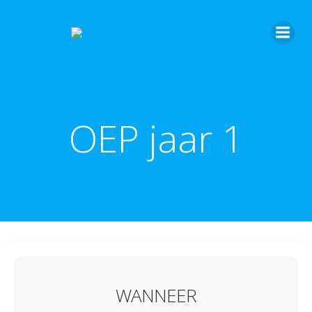
OEP jaar 1
WANNEER