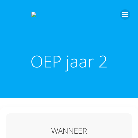
OEP jaar 2
WANNEER