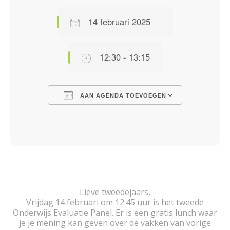
14 februari 2025
12:30 - 13:15
AAN AGENDA TOEVOEGEN
Download ICS
Google Calendar
iCalendar
Office 365
Outlook Live
Lieve tweedejaars,
Vrijdag 14 februari om 12:45 uur is het tweede
Onderwijs Evaluatie Panel. Er is een gratis lunch waar
je je mening kan geven over de vakken van vorige