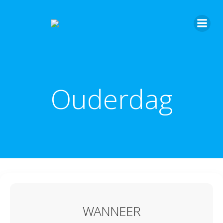
Ouderdag
WANNEER