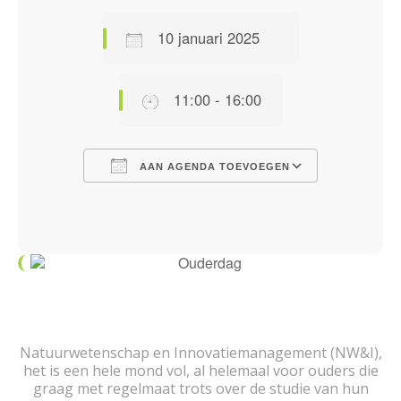
10 januari 2025
11:00 - 16:00
AAN AGENDA TOEVOEGEN
Download ICS
Google Calendar
iCalendar
Office 365
Outlook Live
Natuurwetenschap en Innovatiemanagement (NW&I),
het is een hele mond vol, al helemaal voor ouders die
graag met regelmaat trots over de studie van hun