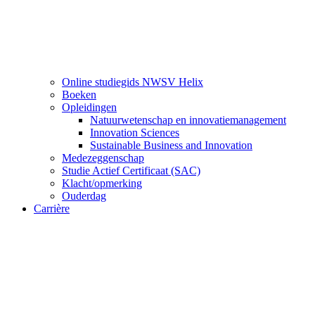
Online studiegids NWSV Helix
Boeken
Opleidingen
Natuurwetenschap en innovatiemanagement
Innovation Sciences
Sustainable Business and Innovation
Medezeggenschap
Studie Actief Certificaat (SAC)
Klacht/opmerking
Ouderdag
Carrière