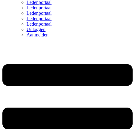
Ledenportaal
Ledenportaal
Ledenportaal
Ledenportaal
Ledenportaal
Uitloggen
Aanmelden