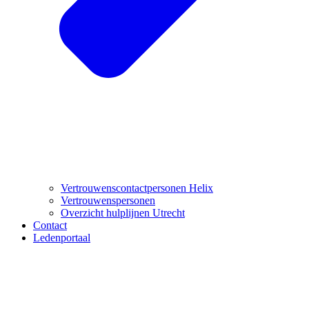
Vertrouwenscontactpersonen Helix
Vertrouwenspersonen
Overzicht hulplijnen Utrecht
Contact
Ledenportaal