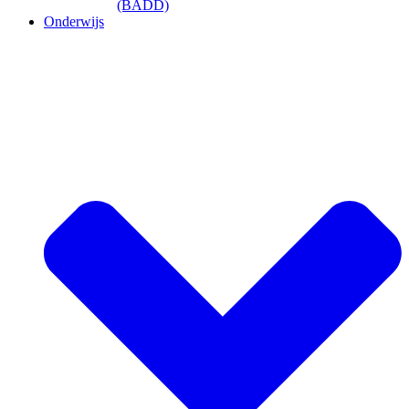
(BADD)
Onderwijs