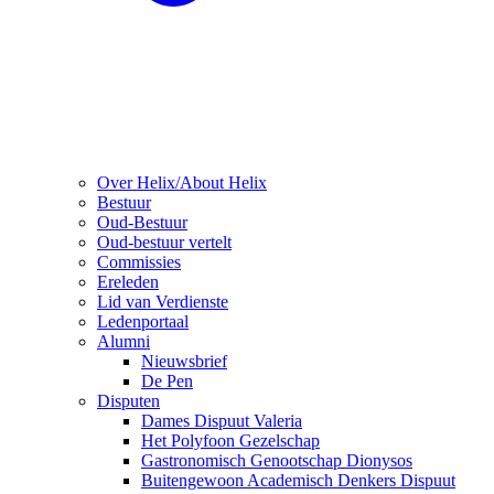
Over Helix/About Helix
Bestuur
Oud-Bestuur
Oud-bestuur vertelt
Commissies
Ereleden
Lid van Verdienste
Ledenportaal
Alumni
Nieuwsbrief
De Pen
Disputen
Dames Dispuut Valeria
Het Polyfoon Gezelschap
Gastronomisch Genootschap Dionysos
Buitengewoon Academisch Denkers Dispuut