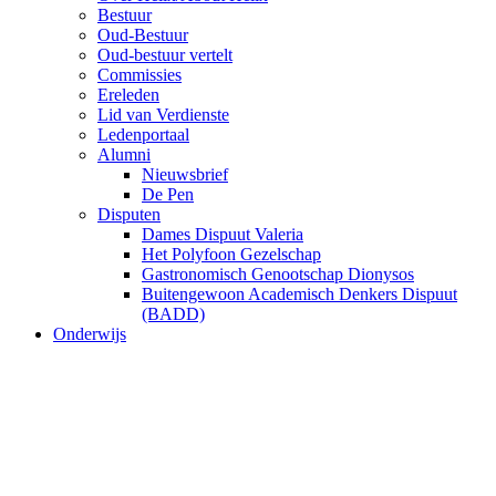
Bestuur
Oud-Bestuur
Oud-bestuur vertelt
Commissies
Ereleden
Lid van Verdienste
Ledenportaal
Alumni
Nieuwsbrief
De Pen
Disputen
Dames Dispuut Valeria
Het Polyfoon Gezelschap
Gastronomisch Genootschap Dionysos
Buitengewoon Academisch Denkers Dispuut
(BADD)
Onderwijs