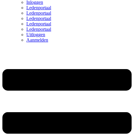
Inloggen
Ledenportaal
Ledenportaal
Ledenportaal
Ledenportaal
Ledenportaal
Uitloggen
Aanmelden