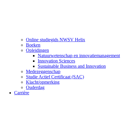
Online studiegids NWSV Helix
Boeken
Opleidingen
Natuurwetenschap en innovatiemanagement
Innovation Sciences
Sustainable Business and Innovation
Medezeggenschap
Studie Actief Certificaat (SAC)
Klacht/opmerking
Ouderdag
Carrière