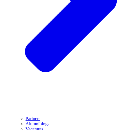
Partners
Alumniblogs
Vacatures