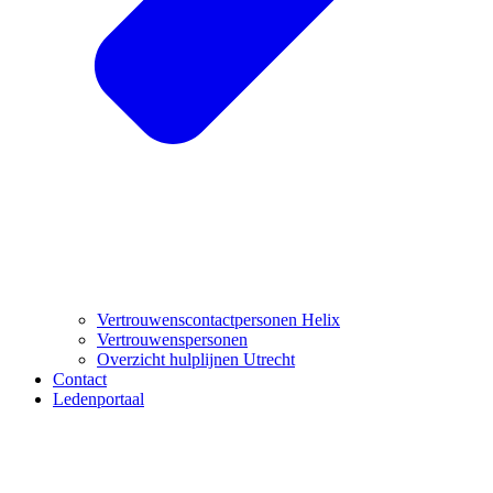
Vertrouwenscontactpersonen Helix
Vertrouwenspersonen
Overzicht hulplijnen Utrecht
Contact
Ledenportaal