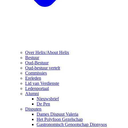
Over Helix/About Helix
Bestuur
Oud-Bestuur
Oud-bestuur vertelt
Commissies
Ereleden
Lid van Verdienste
Ledenportaal
Alumni
Nieuwsbrief
De Pen
Disputen
Dames Dispuut Valeria
Het Polyfoon Gezelschap
Gastronomisch Genootschap Dionysos