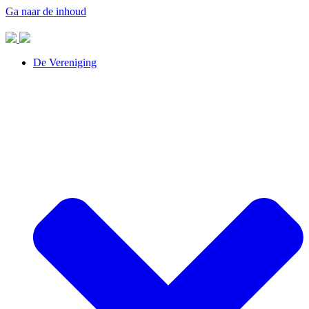
Ga naar de inhoud
De Vereniging