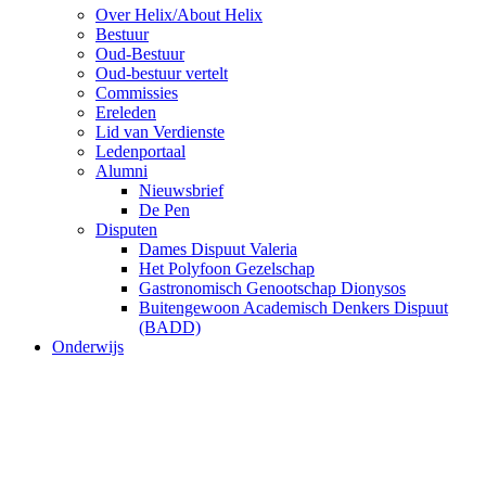
Over Helix/About Helix
Bestuur
Oud-Bestuur
Oud-bestuur vertelt
Commissies
Ereleden
Lid van Verdienste
Ledenportaal
Alumni
Nieuwsbrief
De Pen
Disputen
Dames Dispuut Valeria
Het Polyfoon Gezelschap
Gastronomisch Genootschap Dionysos
Buitengewoon Academisch Denkers Dispuut
(BADD)
Onderwijs