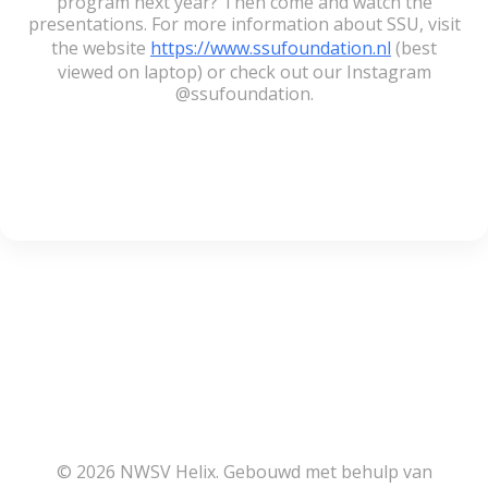
program next year? Then come and watch the
presentations. For more information about SSU, visit
the website
https://www.ssufoundation.nl
(best
viewed on laptop) or check out our Instagram
@ssufoundation.
© 2026 NWSV Helix. Gebouwd met behulp van