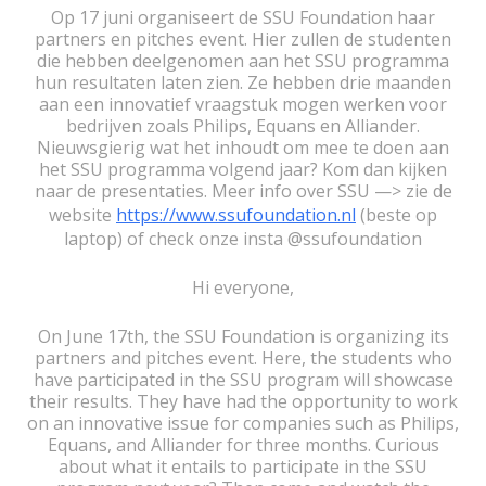
Op 17 juni organiseert de SSU Foundation haar
partners en pitches event. Hier zullen de studenten
die hebben deelgenomen aan het SSU programma
hun resultaten laten zien. Ze hebben drie maanden
aan een innovatief vraagstuk mogen werken voor
bedrijven zoals Philips, Equans en Alliander.
Nieuwsgierig wat het inhoudt om mee te doen aan
het SSU programma volgend jaar? Kom dan kijken
naar de presentaties. Meer info over SSU —> zie de
website
https://www.ssufoundation.nl
(beste op
laptop) of check onze insta @ssufoundation
Hi everyone,
On June 17th, the SSU Foundation is organizing its
partners and pitches event. Here, the students who
have participated in the SSU program will showcase
their results. They have had the opportunity to work
on an innovative issue for companies such as Philips,
Equans, and Alliander for three months. Curious
about what it entails to participate in the SSU