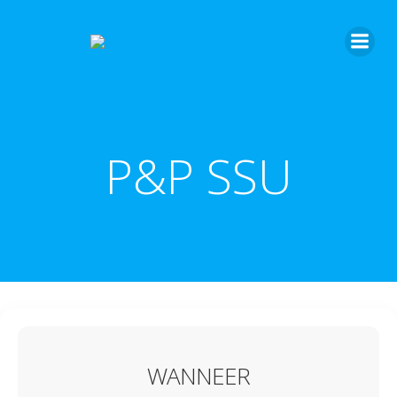
P&P SSU
WANNEER