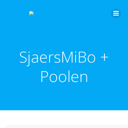
SjaersMiBo +
Poolen