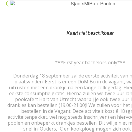
Kaart niet beschikbaar
***First year bachelors only***
Donderdag 18 september zal de eerste activiteit van 
plaatsvinden! Eerst is er een DoMiBo in de vagant, wa
uitrusten met een drankje na een lange collegedag. Hierb
eerste consumptie gratis. Hierna zullen we twee uur la
poolcafe ‘t Hart van Utrecht waarbij je ook twee uur
drankjes kan bestellen (19.00-21.00)! We zullen voor het
bestellen in de Vagant. Deze activiteit kost € 18 (g
activiteitenpakket, wel nog steeds inschrijven) en hiervo
poolen en onbeperkt drankjes bestellen. Dit wil je niet mi
snel in! Ouders, IC en kookploeg mogen zich ook 