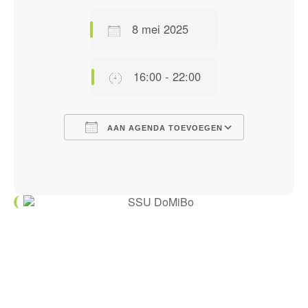
8 mei 2025
16:00 - 22:00
AAN AGENDA TOEVOEGEN
Download ICS
Google Calendar
iCalendar
Office 365
Outlook Live