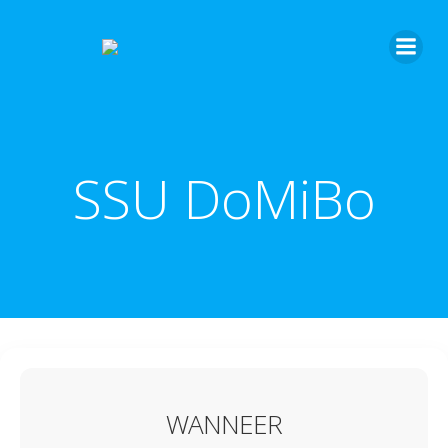
SSU DoMiBo
WANNEER