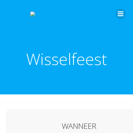
Wisselfeest
WANNEER