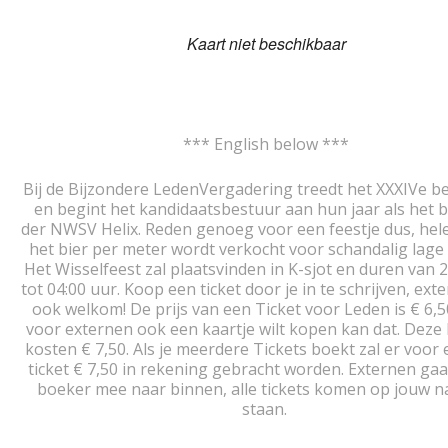
Kaart niet beschikbaar
*** English below ***
Bij de Bijzondere LedenVergadering treedt het XXXIVe be
en begint het kandidaatsbestuur aan hun jaar als het 
der NWSV Helix. Reden genoeg voor een feestje dus, hel
het bier per meter wordt verkocht voor schandalig lage 
Het Wisselfeest zal plaatsvinden in K-sjot en duren van 
tot 04:00 uur. Koop een ticket door je in te schrijven, exte
ook welkom! De prijs van een Ticket voor Leden is € 6,50
voor externen ook een kaartje wilt kopen kan dat. Deze 
kosten € 7,50. Als je meerdere Tickets boekt zal er voor 
ticket € 7,50 in rekening gebracht worden. Externen gaa
boeker mee naar binnen, alle tickets komen op jouw n
staan.