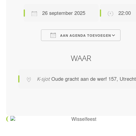
26 september 2025
22:00
AAN AGENDA TOEVOEGEN
Download ICS
Google Calendar
iCalendar
Office 365
Outlook Live
WAAR
Oude gracht aan de werf 157, Utrecht
K-sjot