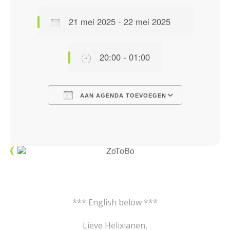
21 mei 2025 - 22 mei 2025
20:00 - 01:00
AAN AGENDA TOEVOEGEN
Download ICS
Google Calendar
iCalendar
Office 365
Outlook Live
*** English below ***
Lieve Helixianen,