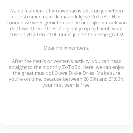
Na de mannen- of vrouwenactiviteit kun je meteen
doorstromen naar de maandelijkse ZoToBo. Hier
kunnen we weer genieten van de heerlijke muziek van
de Ouwe Dikke Dries. Zorg dat je op tijd bent, want
tussen 20:00 en 21:00 uur is je eerste biertje gratis!
Dear Helixmembers,
After the men’s or women’s activity, you can head
straight to the monthly ZoToBo. Here, we can enjoy
the great music of Ouwe Dikke Dries. Make sure
you’re on time, because between 20:00h and 21:00h,
your first beer is free!