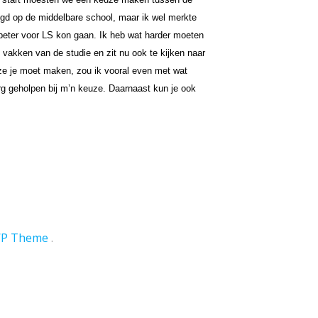
lgd op de middelbare school, maar ik wel merkte 
 beter voor LS kon gaan. Ik heb wat harder moeten 
vakken van de studie en zit nu ook te kijken naar 
ze je moet maken, zou ik vooral even met wat 
rg geholpen bij m’n keuze. Daarnaast kun je ook 
WP Theme
.