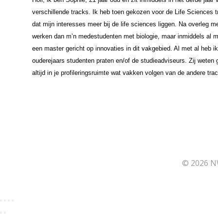
verschillende tracks. Ik heb toen gekozen voor de Life Sciences t
dat mijn interesses meer bij de life sciences liggen. Na overleg m
werken dan m’n medestudenten met biologie, maar inmiddels al mij
een master gericht op innovaties in dit vakgebied. Al met al heb
ouderejaars studenten praten en/of de studieadviseurs. Zij weten 
altijd in je profileringsruimte wat vakken volgen van de andere trac
© 2026 N