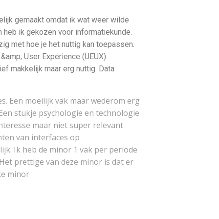
elijk gemaakt omdat ik wat weer wilde
m heb ik gekozen voor informatiekunde.
zig met hoe je het nuttig kan toepassen.
g &amp; User Experience (UEUX).
ef makkelijk maar erg nuttig. Data
es. Een moeilijk vak maar wederom erg
Een stukje psychologie en technologie
interesse maar niet super relevant
hten van interfaces op
lijk. Ik heb de minor 1 vak per periode
Het prettige van deze minor is dat er
ke minor