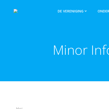
DE VERENIGING
ONDER
Minor In
Hoi,