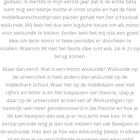
gedaan. Ik merkte in mijn eerste jaar dat ik de echte bèta
kant nog een beetje mistte in onze studie en had de hele
middelbareschooltijd veel plezier gehad met het schoolvak
wiskunde. Mij leek het dus een logische keuze om als minor
voor wiskunde te kiezen. Verder leek het mij ook een goed
idee om deze minor in twee periodes er doorheen te
knallen. Waarom dit niet het beste idee ooit was zal ik zo op
terug komen.
Maar dan eerst: Wat is een minor wiskunde? Wiskunde op
de universiteit is heel anders dan wiskunde op de
middelbare school. Waar het op de middelbare veel met
cijfers en letter is en het toepassen van theorie, stap je
daar op de universiteit al snel van af. Wiskundigen zijn
namelijk veel meer geïnteresseerd in die theorie en hoe je
dit kan bewijzen dan wat je er nou echt mee kan. In de
eerste periode volg je dan ook meteen het vak Bewijzen in
de wiskunde. Hier leer je hoe een wiskundig bewijs in elkaar
zit en hoe je op verschillende manieren een wiskundig