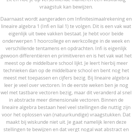
vraagstuk kan bewijzen.
Daarnaast wordt aangeraden om Infinitesimaalrekening en
lineaire algebra 1 (Infi en lial 1) te volgen. Dit is een vak wat
eigenlijk uit twee vakken bestaat. Je hebt voor beide
onderwerpen 1 hoorcollege en werkcollege in de week en
verschillende tentamens en opdrachten. Infi is eigenlijk
gewoon differentiëren en primitiveren en is het vak wat het
meest op de middelbare school lijkt. Je leert hierbij meer
technieken dan op de middelbare school en bent nog het
meest met toepassen en cijfers bezig. Bij lineaire algebra
leer je veel over vectoren. In de eerste weken ben je nog
wel met tastbare vectoren bezig, maar dit veranderd al snel
in abstracte meer dimensionale vectoren. Binnen de
lineaire algebra bestaan heel veel stellingen die nuttig zijn
voor het oplossen van (natuurkundige) vraagstukken. Dat
maakt bij wiskunde niet uit. Je gaat namelijk leren deze
stellingen te bewijzen en dat vergt nogal wat abstract en