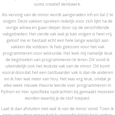
soms creatief denkwerk.
Als vervolg van de minor wordt aangeraden infi en lial 2 te
volgen. Deze vakken spreken redelijk voor zich lijkt na de
vorige alinea en gaan dieper door op de verschillende
vakgebieden. Het vierde vak wat je kan volgen is heel vrij,
geloof me er bestaat echt een hele lange waslijst aan
vakken die voldoen. Ik heb gekozen voor het vak
programmeren voor wiskunde. Het leek mij namelijk leuk
de beginselen van programmeren te leren. Dit vond ik
uiteindelijk ook het leukste vak van de minor. Dit komt
vooral doordat het een tastbaarder vak is dan de anderen
en ik hier wat meer van hou. Het was erg leuk, omdat je
elke week nieuwe theorie leerde over programmeren in
Python en hier specifieke opdrachten bij gemaakt moesten
worden waarbij je de stof toepast.
Laat ik dan afsluiten met wat ik van de minor vond. Toen ik