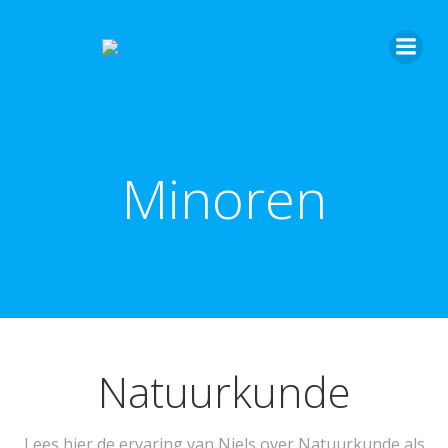
Minoren
Natuurkunde
Lees hier de ervaring van Niels over Natuurkunde als