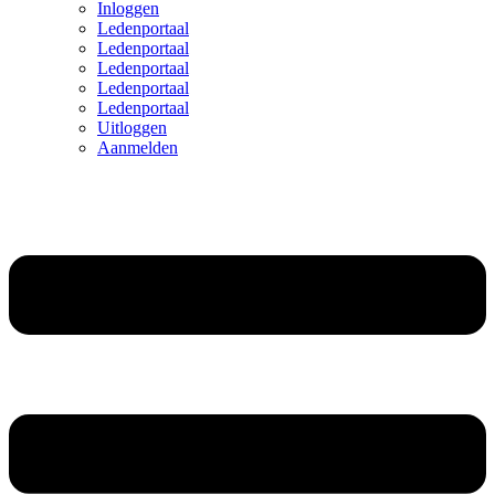
Inloggen
Ledenportaal
Ledenportaal
Ledenportaal
Ledenportaal
Ledenportaal
Uitloggen
Aanmelden