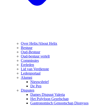
Over Helix/About Helix
Bestuur
Oud-Bestuur
Oud-bestuur vertelt
Commissies
Ereleden
Lid van Verdienste
Ledenportaal
Alumni
Nieuwsbrief
De Pen
Disputen
Dames Dispuut Valeria
Het Polyfoon Gezelschap
Gastronomisch Genootschap Dionysos