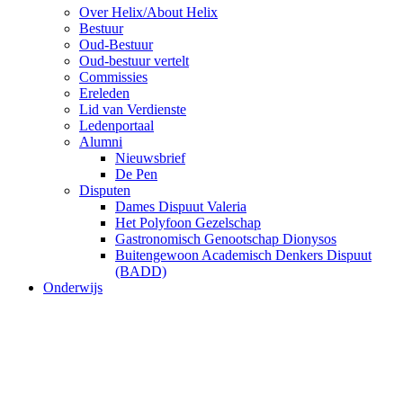
Over Helix/About Helix
Bestuur
Oud-Bestuur
Oud-bestuur vertelt
Commissies
Ereleden
Lid van Verdienste
Ledenportaal
Alumni
Nieuwsbrief
De Pen
Disputen
Dames Dispuut Valeria
Het Polyfoon Gezelschap
Gastronomisch Genootschap Dionysos
Buitengewoon Academisch Denkers Dispuut
(BADD)
Onderwijs