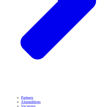
Partners
Alumniblogs
Vacatures