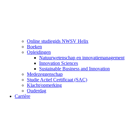
Online studiegids NWSV Helix
Boeken
Opleidingen
Natuurwetenschap en innovatiemanagement
Innovation Sciences
Sustainable Business and Innovation
Medezeggenschap
Studie Actief Certificaat (SAC)
Klacht/opmerking
Ouderdag
Carrière