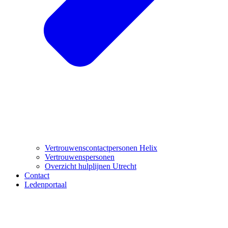
Vertrouwenscontactpersonen Helix
Vertrouwenspersonen
Overzicht hulplijnen Utrecht
Contact
Ledenportaal