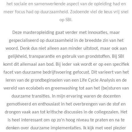
het sociale en samenwerkende aspect van de opleiding had en
meer focus had op duurzaamheid. Zodoende viel de keus vrij snel
op SBI.
Deze masteropleiding gaat verder met innovaties, maar
gespecialiseerd op duurzaamheid in de breedste zin van het
woord. Denk dus niet alleen aan minder uitstoot, maar ook aan
gelijkheid, transparantie en gebruik van grondstoffen. Bij SBI
komt dit allemaal aan bod. Bij ieder vak wordt er op een specifiek
facet van duurzame bedrijfsvoering gefocust. Dit varieert van het
leren van de grondbeginselen van een Life Cycle Analysis en de
wereld van ecolabels en greenwashing tot aan het (be)sturen van
duurzame transities. In mijn ervaring waren de docenten
gemotiveerd en enthousiast in het overbrengen van de stof en
drongen vaak aan tot kritische discussies in de collegezalen. Het
is heel interessant om op zo’n hoog niveau te praten en na te
denken over duurzame implementaties. Ik kijk met veel plezier