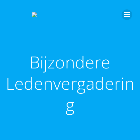
Bijzondere
Ledenvergaderin
g