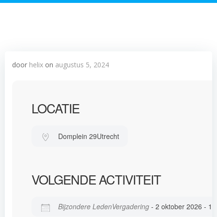
door
helix
on
augustus 5, 2024
LOCATIE
Domplein 29
Utrecht
VOLGENDE ACTIVITEIT
Bijzondere LedenVergadering
- 2 oktober 2026 - 18