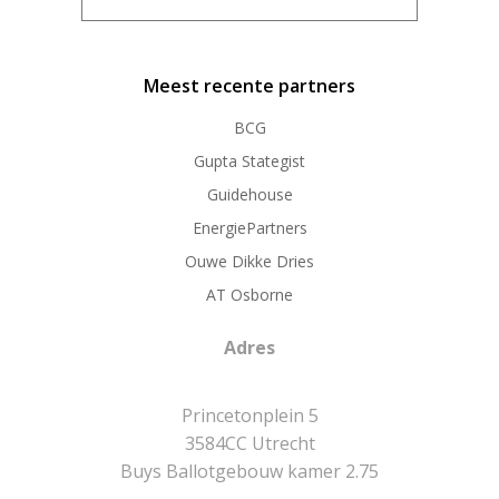
Meest recente partners
BCG
Gupta Stategist
Guidehouse
EnergiePartners
Ouwe Dikke Dries
AT Osborne
Adres
Princetonplein 5
3584CC Utrecht
Buys Ballotgebouw kamer 2.75