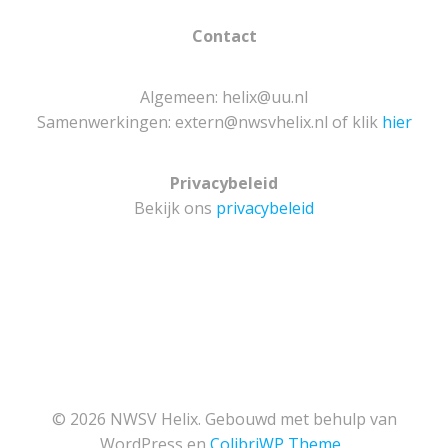
Contact
Algemeen: helix@uu.nl
Samenwerkingen: extern@nwsvhelix.nl of klik
hier
Privacybeleid
Bekijk ons
privacybeleid
© 2026 NWSV Helix. Gebouwd met behulp van
WordPress en
ColibriWP Theme
.