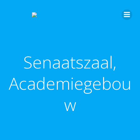
Senaatszaal,
Academiegebou
w