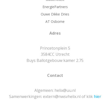
EnergiePartners
Ouwe Dikke Dries
AT Osborne
Adres
Princetonplein 5
3584CC Utrecht
Buys Ballotgebouw kamer 2.75
Contact
Algemeen: helix@uu.nl
Samenwerkingen: extern@nwsvhelix.nl of klik
hier