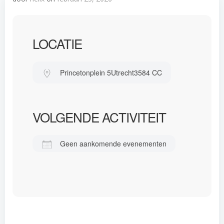
LOCATIE
Princetonplein 5
Utrecht
3584 CC
VOLGENDE ACTIVITEIT
Geen aankomende evenementen