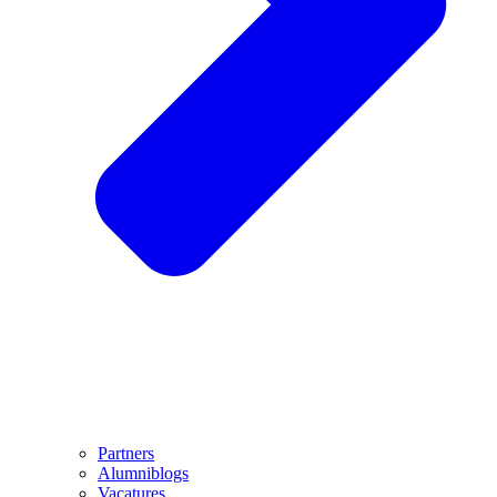
Partners
Alumniblogs
Vacatures