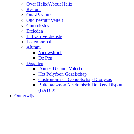
Over Helix/About Helix
Bestuur
Oud-Bestuur
Oud-bestuur vertelt
Commissies
Ereleden
Lid van Verdienste
Ledenportaal
Alumni
Nieuwsbrief
De Pen
Disputen
Dames Dispuut Valeria
Het Polyfoon Gezelschap
Gastronomisch Genootschap Dionysos
Buitengewoon Academisch Denkers Dispuut
(BADD)
Onderwijs