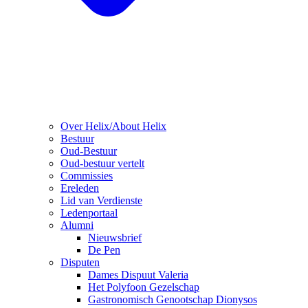
Over Helix/About Helix
Bestuur
Oud-Bestuur
Oud-bestuur vertelt
Commissies
Ereleden
Lid van Verdienste
Ledenportaal
Alumni
Nieuwsbrief
De Pen
Disputen
Dames Dispuut Valeria
Het Polyfoon Gezelschap
Gastronomisch Genootschap Dionysos