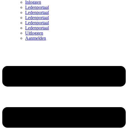
Inloggen
Ledenportaal
Ledenportaal
Ledenportaal
Ledenportaal
Ledenportaal
Uitloggen
Aanmelden