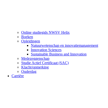
Online studiegids NWSV Helix
Boeken
Opleidingen
Natuurwetenschap en innovatiemanagement
Innovation Sciences
Sustainable Business and Innovation
Medezeggenschap
Studie Actief Certificaat (SAC)
Klacht/opmerking
Ouderdag
Carrière