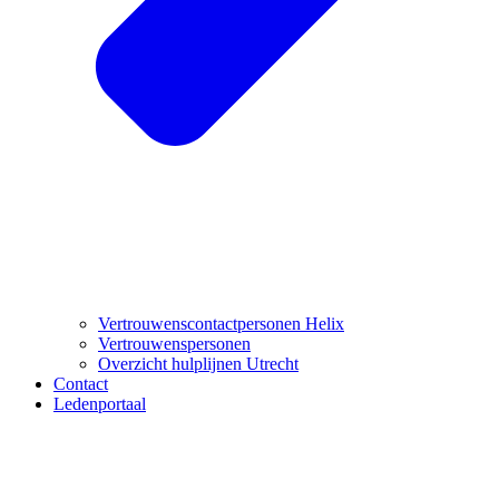
Vertrouwenscontactpersonen Helix
Vertrouwenspersonen
Overzicht hulplijnen Utrecht
Contact
Ledenportaal