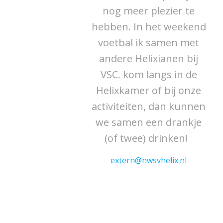
nog meer plezier te
hebben. In het weekend
voetbal ik samen met
andere Helixianen bij
VSC. kom langs in de
Helixkamer of bij onze
activiteiten, dan kunnen
we samen een drankje
(of twee) drinken!
extern@nwsvhelix.nl