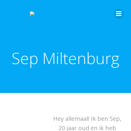
Sep Miltenburg
Hey allemaal! Ik ben Sep,
20 jaar oud en ik heb