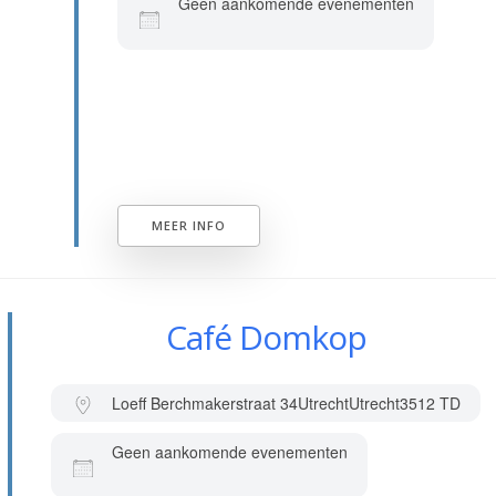
Geen aankomende evenementen
MEER INFO
Café Domkop
Loeff Berchmakerstraat 34
Utrecht
Utrecht
3512 TD
Geen aankomende evenementen