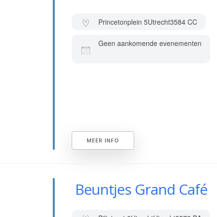
Princetonplein 5
Utrecht
3584 CC
Geen aankomende evenementen
MEER INFO
Beuntjes Grand Café