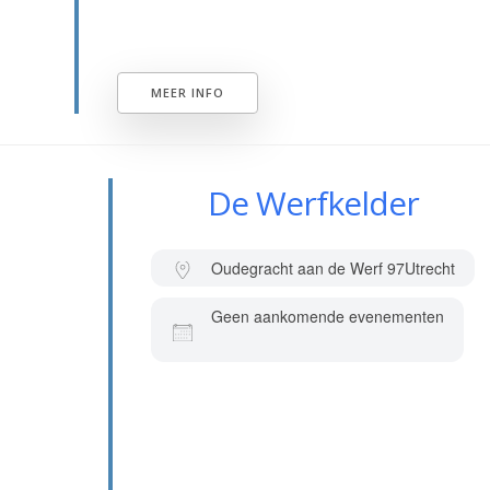
MEER INFO
De Werfkelder
Oudegracht aan de Werf 97
Utrecht
Geen aankomende evenementen