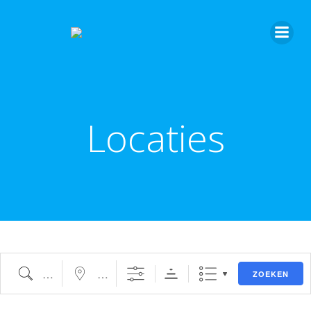
Locaties
ZOEKEN