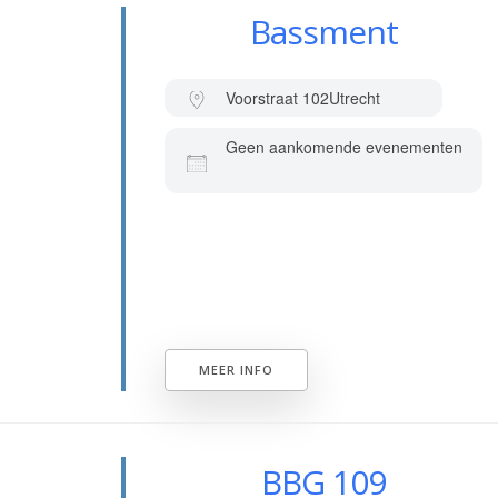
Bassment
Voorstraat 102
Utrecht
Geen aankomende evenementen
MEER INFO
BBG 109