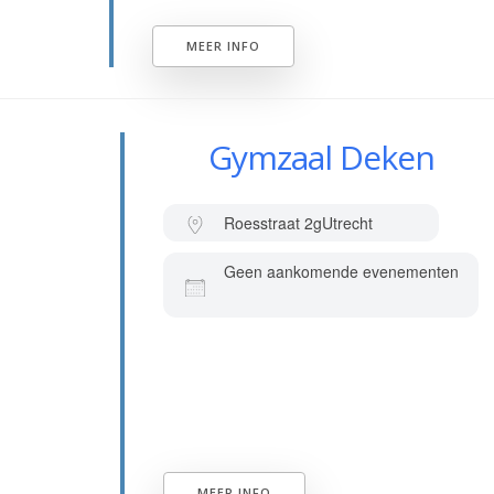
MEER INFO
Gymzaal Deken
Roesstraat 2g
Utrecht
Geen aankomende evenementen
MEER INFO