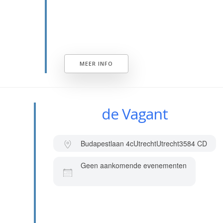
MEER INFO
de Vagant
Budapestlaan 4c
Utrecht
Utrecht
3584 CD
Geen aankomende evenementen