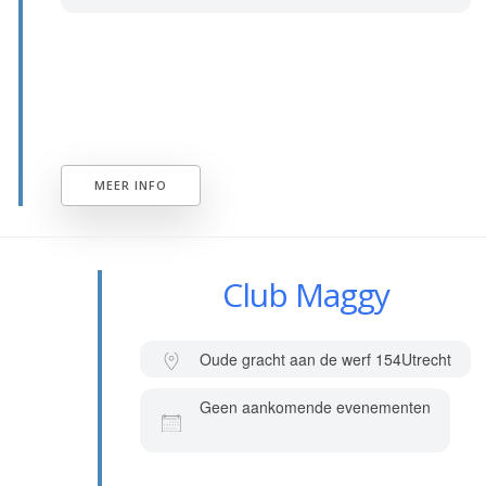
MEER INFO
Club Maggy
Oude gracht aan de werf 154
Utrecht
Geen aankomende evenementen