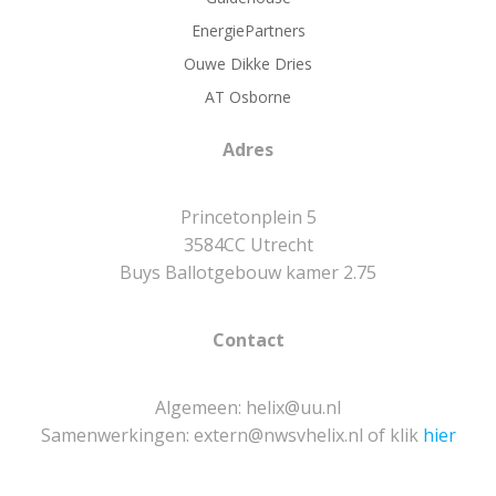
EnergiePartners
Ouwe Dikke Dries
AT Osborne
Adres
Princetonplein 5
3584CC Utrecht
Buys Ballotgebouw kamer 2.75
Contact
Algemeen: helix@uu.nl
Samenwerkingen: extern@nwsvhelix.nl of klik
hier