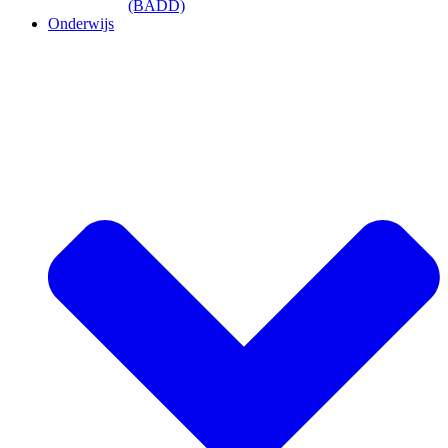
(BADD)
Onderwijs