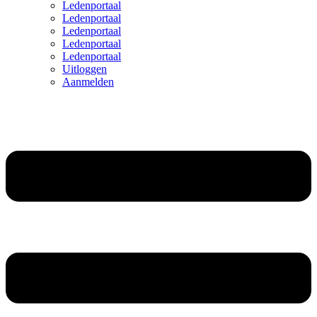
Ledenportaal
Ledenportaal
Ledenportaal
Ledenportaal
Ledenportaal
Uitloggen
Aanmelden