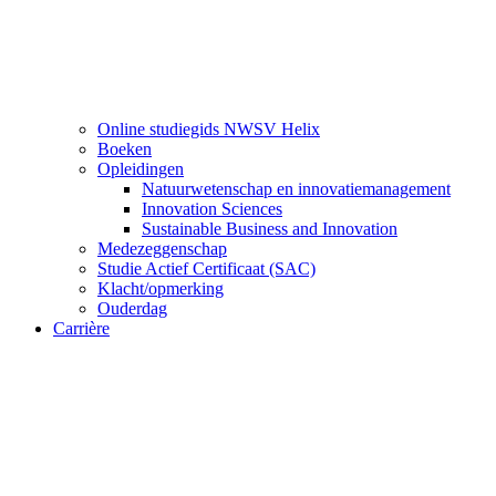
Online studiegids NWSV Helix
Boeken
Opleidingen
Natuurwetenschap en innovatiemanagement
Innovation Sciences
Sustainable Business and Innovation
Medezeggenschap
Studie Actief Certificaat (SAC)
Klacht/opmerking
Ouderdag
Carrière