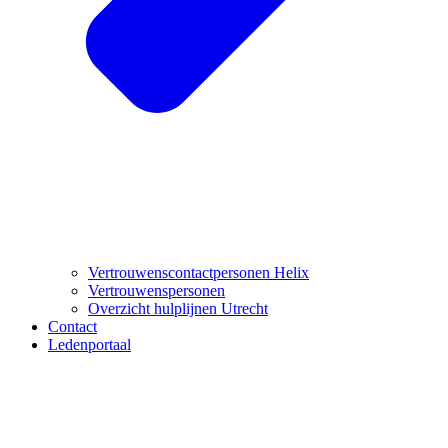
Vertrouwenscontactpersonen Helix
Vertrouwenspersonen
Overzicht hulplijnen Utrecht
Contact
Ledenportaal