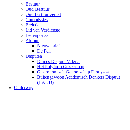
Bestuur
Oud-Bestuur
Oud-bestuur vertelt
Commissies
Ereleden
Lid van Verdienste
Ledenportaal
Alumni
Nieuwsbrief
De Pen
Disputen
Dames Dispuut Valeria
Het Polyfoon Gezelschap
Gastronomisch Genootschap Dionysos
Buitengewoon Academisch Denkers Dispuut
(BADD)
Onderwijs