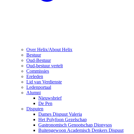
Over Helix/About Helix
Bestuur
Oud-Bestuur
Oud-bestuur vertelt
Commissies
Ereleden
Lid van Verdienste
Ledenportaal
Alumni
Nieuwsbrief
De Pen
Disputen
Dames Dispuut Valeria
Het Polyfoon Gezelschap
Gastronomisch Genootschap Dionysos
Buitengewoon Academisch Denkers Dispuut