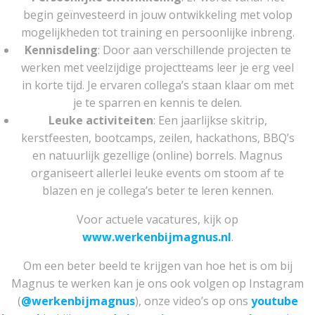
begin geïnvesteerd in jouw ontwikkeling met volop
mogelijkheden tot training en persoonlijke inbreng.
Kennisdeling
: Door aan verschillende projecten te
werken met veelzijdige projectteams leer je erg veel
in korte tijd. Je ervaren collega’s staan klaar om met
je te sparren en kennis te delen.
Leuke activiteiten
: Een jaarlijkse skitrip,
kerstfeesten, bootcamps, zeilen, hackathons, BBQ’s
en natuurlijk gezellige (online) borrels. Magnus
organiseert allerlei leuke events om stoom af te
blazen en je collega’s beter te leren kennen.
Voor actuele vacatures, kijk op
www.werkenbijmagnus.nl
.
Om een beter beeld te krijgen van hoe het is om bij
Magnus te werken kan je ons ook volgen op Instagram
(
@werkenbijmagnus
), onze video’s op ons
youtube