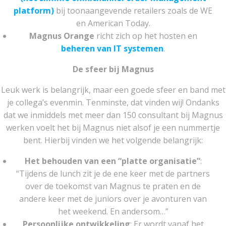
platform)
bij toonaangevende retailers zoals de WE
en American Today.
Magnus Orange
richt zich op het hosten en
beheren van IT systemen
.
De sfeer bij Magnus
Leuk werk is belangrijk, maar een goede sfeer en band met
je collega’s evenmin. Tenminste, dat vinden wij! Ondanks
dat we inmiddels met meer dan 150 consultant bij Magnus
werken voelt het bij Magnus niet alsof je een nummertje
bent. Hierbij vinden we het volgende belangrijk:
Het behouden van een “platte organisatie”
:
“Tijdens de lunch zit je de ene keer met de partners
over de toekomst van Magnus te praten en de
andere keer met de juniors over je avonturen van
het weekend. En andersom…”
Persoonlijke ontwikkeling
: Er wordt vanaf het