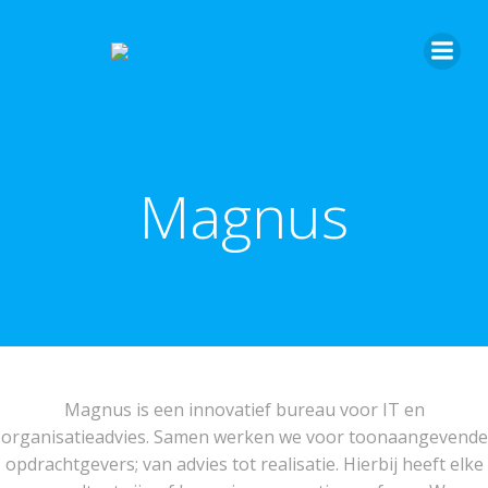
Ga
naar
de
inhoud
Magnus
Magnus is een innovatief bureau voor IT en
organisatieadvies. Samen werken we voor toonaangevende
opdrachtgevers; van advies tot realisatie. Hierbij heeft elke